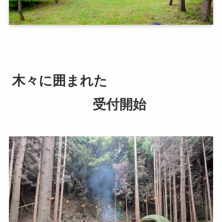
＜林間サイト
木々に囲まれた
＞
受付開始