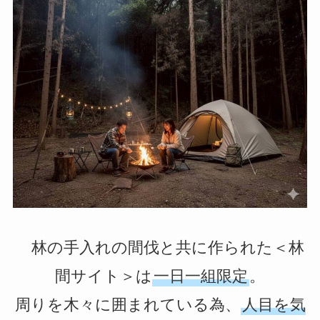
林の手入れの間伐と共に作られた＜林
間サイト＞は
一日一組限定
。
周りを木々に囲まれている為、
人目を気