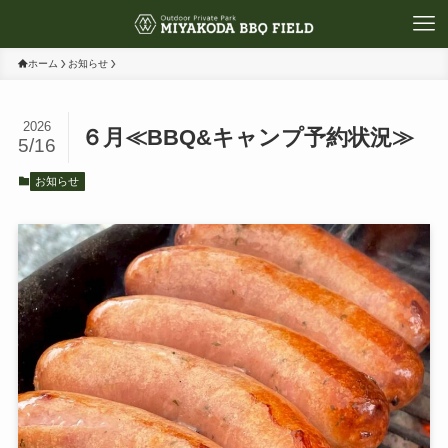
ホーム
お知らせ
2026
６月≪BBQ&キャンプ予約状況≫
5/16
お知らせ