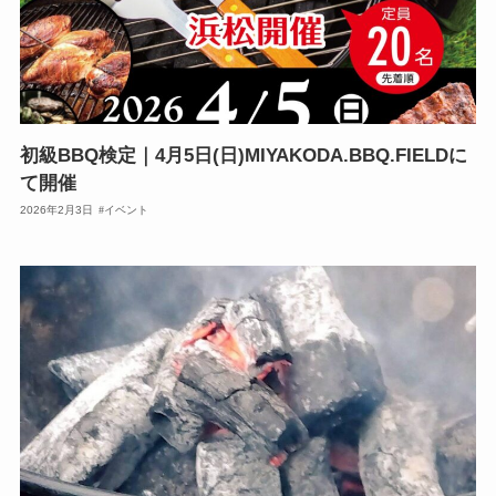
初級BBQ検定｜4月5日(日)MIYAKODA.BBQ.FIELDに
て開催
2026年2月3日
イベント