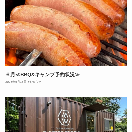
６月≪BBQ&キャンプ予約状況≫
2026年5月16日
お知らせ