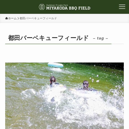
ホーム
都田バーベキューフィールド
都田バーベキューフィールド
– tag –