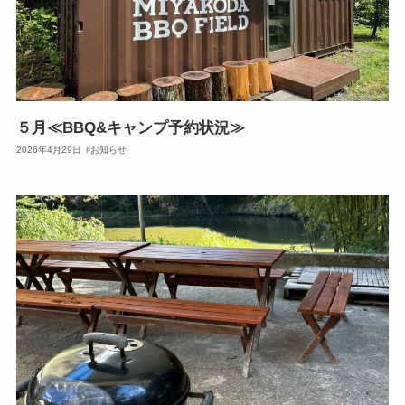
５月≪BBQ&キャンプ予約状況≫
2026年4月29日
お知らせ