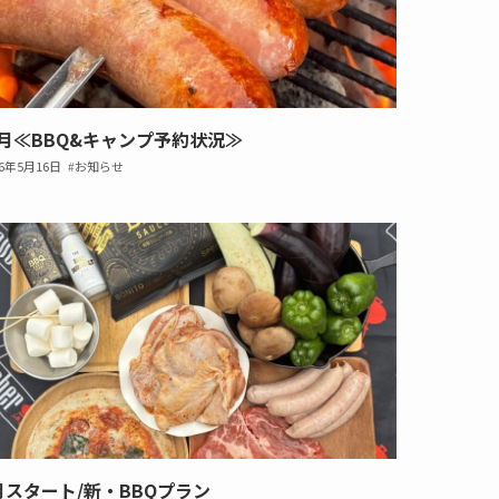
月≪BBQ&キャンプ予約状況≫
26年5月16日
お知らせ
月スタート/新・BBQプラン