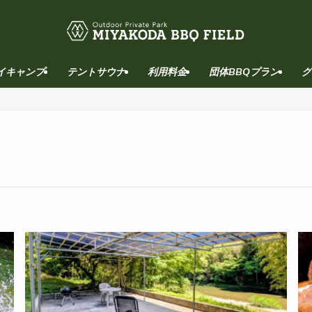
イキャンプ
テントサウナ
利用料金
団体BBQプラン
グ