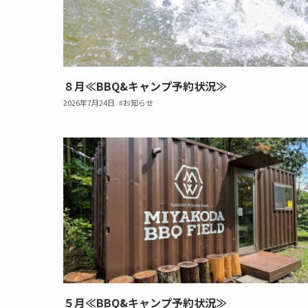
８月≪BBQ&キャンプ予約状況≫
2026年7月24日
お知らせ
５月≪BBQ&キャンプ予約状況≫