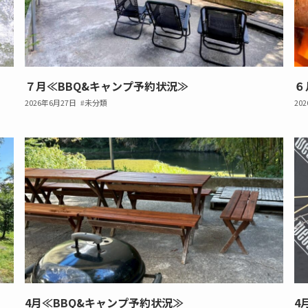
７月≪BBQ&キャンプ予約状況≫
６
2026年6月27日
未分類
20
4月≪BBQ&キャンプ予約状況≫
4