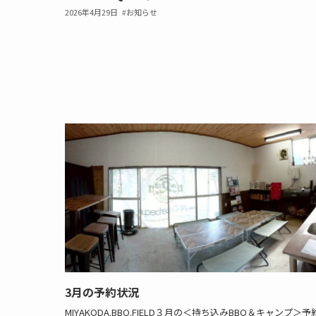
2026年4月29日
お知らせ
3月の予約状況
MIYAKODA.BBQ.FIELD３月の＜持ち込みBBQ＆キャンプ＞予